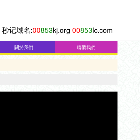
秒记域名:
00
853
kj.org
00
853
lc.com
關於我們
聯繫我們